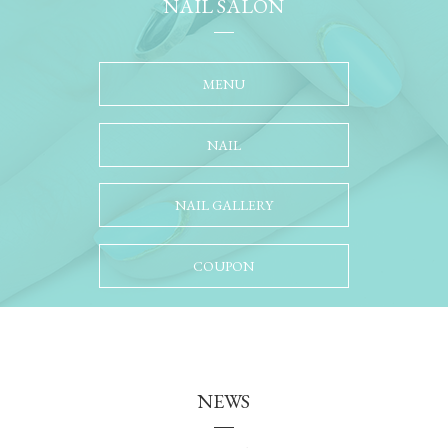
NAIL SALON
MENU
NAIL
NAIL GALLERY
COUPON
NEWS