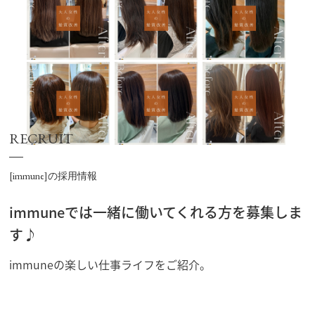
RECRUIT
[immune]の採用情報
immuneでは一緒に働いてくれる方を募集しま
す♪
immuneの楽しい仕事ライフをご紹介。