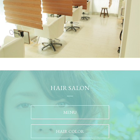
HAIR SALON
MENU
HAIR COLOR