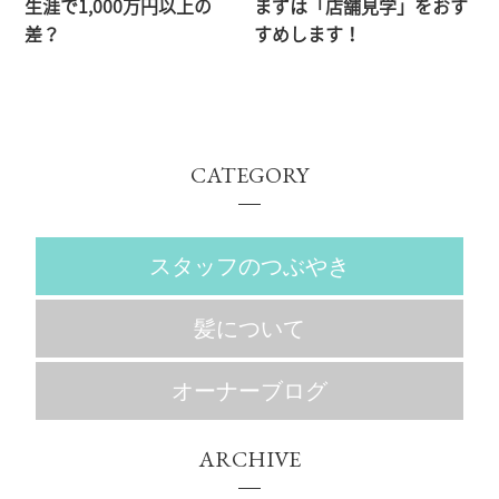
生涯で1,000万円以上の
まずは「店舗見学」をおす
差？
すめします！
CATEGORY
スタッフのつぶやき
髪について
オーナーブログ
ARCHIVE