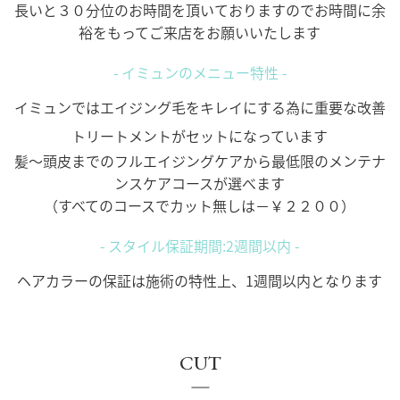
長いと３０分位のお時間を頂いておりますのでお時間に余
裕をもってご来店をお願いいたします
- イミュンのメニュー特性 -
イミュンではエイジング毛をキレイにする為に重要な改善
トリートメントがセットになっています
髪～頭皮までのフルエイジングケアから最低限のメンテナ
ンスケアコースが選べます
（すべてのコースでカット無しは－￥２２００）
- スタイル保証期間:2週間以内 -
ヘアカラーの保証は施術の特性上、1週間以内となります
CUT