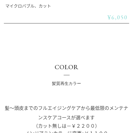
マイクロバブル、カット
¥6,050
COLOR
髪質再生カラー
髪～頭皮までのフルエイジングケアから最低限のメンテナ
ンスケアコースが選べます
（カット無しは－￥２２００）
ノンジアミンカラーに変更+￥１１００