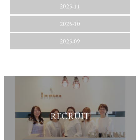
2025-11
2025-10
2025-09
RECRUIT