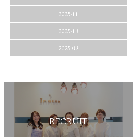
2025-11
2025-10
2025-09
RECRUIT