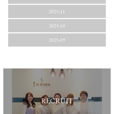
2025-11
2025-10
2025-09
RECRUIT