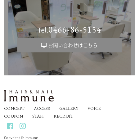
0466-86-5154
Tel.
お問い合わせはこちら
CONCEPT
ACCESS
GALLERY
VOICE
COUPON
STAFF
RECRUIT
Copyright © Immune