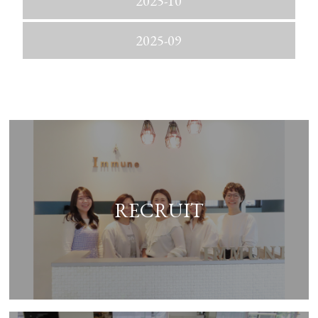
2025-10
2025-09
RECRUIT