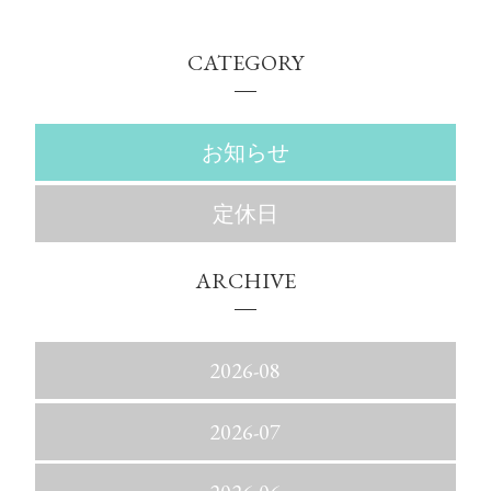
CATEGORY
お知らせ
定休日
ARCHIVE
2026-08
2026-07