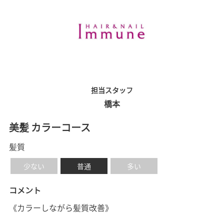
担当スタッフ
橋本
美髪 カラーコース
髪質
少ない
普通
多い
コメント
《カラーしながら髪質改善》